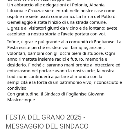
Un abbraccio alle delegazioni di Polonia, Albania,
Lituania e Croazia: siete entrati nelle nostre case come
ospiti e ne siete usciti come amici. La firma del Patto di
Gemellaggio è stata l’inizio di una strada comune.
E grazie ai visitatori giunti da vicino e da lontano: avete
ascoltato la nostra storia e l’avete portata con voi.
Infine, il grazie più grande alla comunità di Foglianise. La
Festa esiste perché esistete voi: famiglie, anziani,
volontari, bambini con gli occhi pieni di stupore. Ogni
anno rimettete insieme radici e futuro, memoria e
desiderio. Finché ci saranno mani pronte a intrecciare ed
entusiasmo nel portare avanti la nostra arte, la nostra
tradizione continuerà a parlare al mondo con la
semplicità e la forza di un patrimonio vivo, riconosciuto e
condiviso.
Con gratitudine. Il Sindaco di Foglianise Giovanni
Mastrocinque
FESTA DEL GRANO 2025 -
MESSAGGIO DEL SINDACO