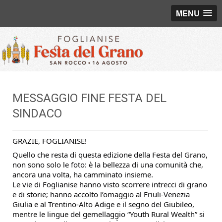
MENU
MESSAGGIO FINE FESTA DEL
SINDACO
GRAZIE, FOGLIANISE!
Quello che resta di questa edizione della Festa del Grano,
non sono solo le foto: è la bellezza di una comunità che,
ancora una volta, ha camminato insieme.
Le vie di Foglianise hanno visto scorrere intrecci di grano
e di storie; hanno accolto l’omaggio al Friuli-Venezia
Giulia e al Trentino-Alto Adige e il segno del Giubileo,
mentre le lingue del gemellaggio “Youth Rural Wealth” si