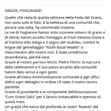
GRAZIE, FOGLIANISE!
Quello che resta di questa edizione della Festa del Grano,
non sono solo le foto: è la bellezza di una comunità che,
ancora una volta, ha camminato insieme.
Le vie di Foglianise hanno visto scorrere intrecci di grano e
di storie; hanno accolto l’omaggio al Friuli-Venezia Giulia e
al Trentino-Alto Adige e il segno del Giubileo, mentre le
lingue del gemellaggio “Youth Rural Wealth” si
mescolavano alle nostre voci. È stata un’edizione
straordinaria, perché vera.
Grazie al nostro parroco Mons. Pietro Florio: la sua cura
delle celebrazioni e il suo passo accanto alla comunità
hanno dato senso a ogni gesto.
Grazie all’intera Amministrazione comunale e agli uffici:
dietro ogni dettaglio in ordine c’è stato il vostro lavoro
paziente.
Grazie al presidente e ai componenti dell’Associazione
“Cum Grano Salis” per il lavoro instancabile e operoso di
questi mesi.
Un grazie che nasce dal profondo ai nostri “Maestri del