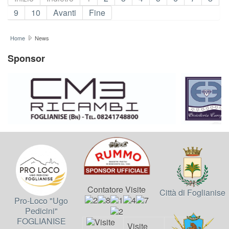
9
10
Avanti
Fine
Home
News
Sponsor
Contatore Visite
Città di Foglianise
Pro-Loco "Ugo
Pedicini"
FOGLIANISE
Visite
111