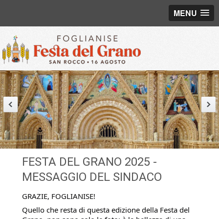
MENU
FESTA DEL GRANO 2025 -
MESSAGGIO DEL SINDACO
GRAZIE, FOGLIANISE!
Quello che resta di questa edizione della Festa del