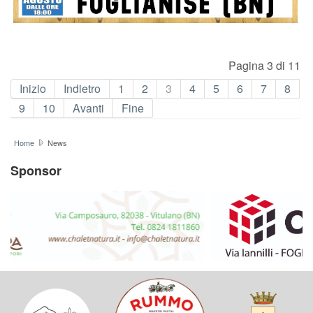
Pagina 3 di 11
Inizio
Indietro
1
2
3
4
5
6
7
8
9
10
Avanti
Fine
Home
News
Sponsor